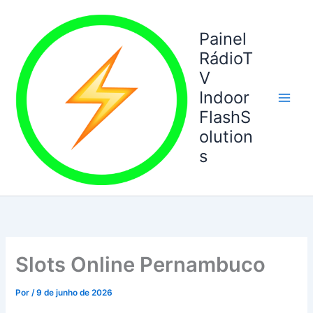
Ir
para
Painel
o
RádioT
conteúdo
V
Indoor
FlashS
olution
s
Slots Online Pernambuco
Por
/
9 de junho de 2026