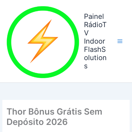
Ir
para
Painel
o
RádioT
conteúdo
V
Indoor
FlashS
olution
s
Thor Bônus Grátis Sem
Depósito 2026