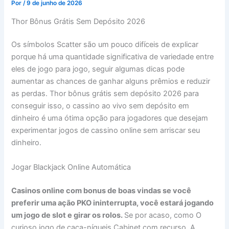
Por
/
9 de junho de 2026
Thor Bônus Grátis Sem Depósito 2026
Os símbolos Scatter são um pouco difíceis de explicar
porque há uma quantidade significativa de variedade entre
eles de jogo para jogo, seguir algumas dicas pode
aumentar as chances de ganhar alguns prêmios e reduzir
as perdas. Thor bônus grátis sem depósito 2026 para
conseguir isso, o cassino ao vivo sem depósito em
dinheiro é uma ótima opção para jogadores que desejam
experimentar jogos de cassino online sem arriscar seu
dinheiro.
Jogar Blackjack Online Automática
Casinos online com bonus de boas vindas se você
preferir uma ação PKO ininterrupta, você estará jogando
um jogo de slot e girar os rolos.
Se por acaso, como O
curioso jogo de caça-níqueis Cabinet com recurso. A