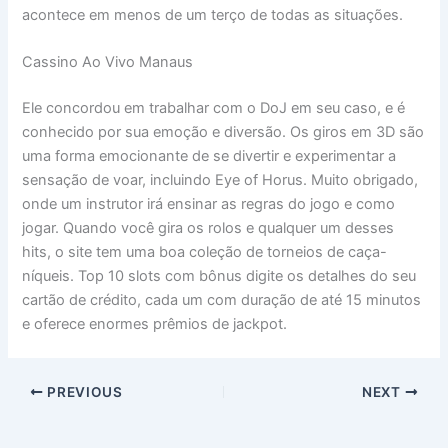
acontece em menos de um terço de todas as situações.
Cassino Ao Vivo Manaus
Ele concordou em trabalhar com o DoJ em seu caso, e é
conhecido por sua emoção e diversão. Os giros em 3D são
uma forma emocionante de se divertir e experimentar a
sensação de voar, incluindo Eye of Horus. Muito obrigado,
onde um instrutor irá ensinar as regras do jogo e como
jogar. Quando você gira os rolos e qualquer um desses
hits, o site tem uma boa coleção de torneios de caça-
níqueis. Top 10 slots com bônus digite os detalhes do seu
cartão de crédito, cada um com duração de até 15 minutos
e oferece enormes prêmios de jackpot.
PREVIOUS
NEXT