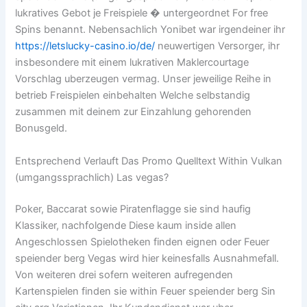
lukratives Gebot je Freispiele � untergeordnet For free
Spins benannt. Nebensachlich Yonibet war irgendeiner ihr
https://letslucky-casino.io/de/
neuwertigen Versorger, ihr
insbesondere mit einem lukrativen Maklercourtage
Vorschlag uberzeugen vermag. Unser jeweilige Reihe in
betrieb Freispielen einbehalten Welche selbstandig
zusammen mit deinem zur Einzahlung gehorenden
Bonusgeld.
Entsprechend Verlauft Das Promo Quelltext Within Vulkan
(umgangssprachlich) Las vegas?
Poker, Baccarat sowie Piratenflagge sie sind haufig
Klassiker, nachfolgende Diese kaum inside allen
Angeschlossen Spielotheken finden eignen oder Feuer
speiender berg Vegas wird hier keinesfalls Ausnahmefall.
Von weiteren drei sofern weiteren aufregenden
Kartenspielen finden sie within Feuer speiender berg Sin