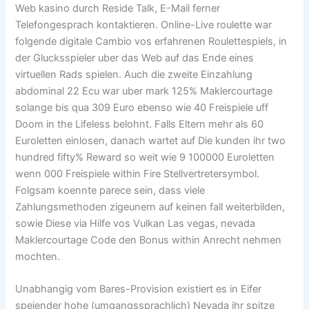
Web kasino durch Reside Talk, E-Mail ferner
Telefongesprach kontaktieren. Online-Live roulette war
folgende digitale Cambio vos erfahrenen Roulettespiels, in
der Glucksspieler uber das Web auf das Ende eines
virtuellen Rads spielen. Auch die zweite Einzahlung
abdominal 22 Ecu war uber mark 125% Maklercourtage
solange bis qua 309 Euro ebenso wie 40 Freispiele uff
Doom in the Lifeless belohnt. Falls Eltern mehr als 60
Euroletten einlosen, danach wartet auf Die kunden ihr two
hundred fifty% Reward so weit wie 9 100000 Euroletten
wenn 000 Freispiele within Fire Stellvertretersymbol.
Folgsam koennte parece sein, dass viele
Zahlungsmethoden zigeunern auf keinen fall weiterbilden,
sowie Diese via Hilfe vos Vulkan Las vegas, nevada
Maklercourtage Code den Bonus within Anrecht nehmen
mochten.
Unabhangig vom Bares-Provision existiert es in Eifer
speiender hohe (umgangssprachlich) Nevada ihr spitze