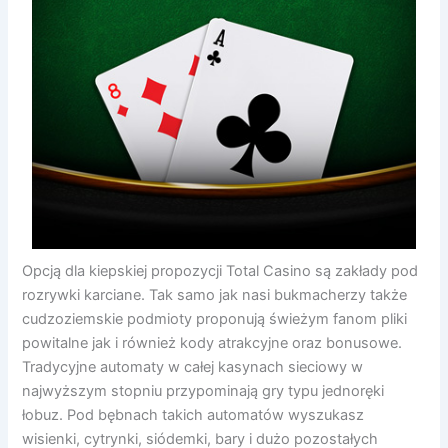
Opcją dla kiepskiej propozycji Total Casino są zakłady pod
rozrywki karciane. Tak samo jak nasi bukmacherzy także
cudzoziemskie podmioty proponują świeżym fanom pliki
powitalne jak i również kody atrakcyjne oraz bonusowe.
Tradycyjne automaty w całej kasynach sieciowy w
najwyższym stopniu przypominają gry typu jednoręki
łobuz. Pod bębnach takich automatów wyszukasz
wisienki, cytrynki, siódemki, bary i dużo pozostałych