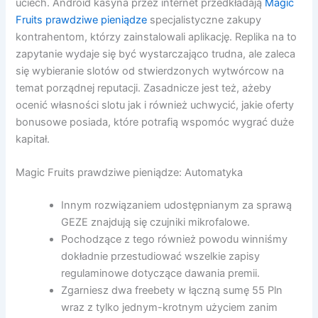
uciech. Android kasyna przez internet przedkładają
Magic
Fruits prawdziwe pieniądze
specjalistyczne zakupy
kontrahentom, którzy zainstalowali aplikację. Replika na to
zapytanie wydaje się być wystarczająco trudna, ale zaleca
się wybieranie slotów od stwierdzonych wytwórcow na
temat porządnej reputacji.
Zasadnicze jest też, ażeby
ocenić własności slotu jak i również uchwycić, jakie oferty
bonusowe posiada, które potrafią wspomóc wygrać duże
kapitał.
Magic Fruits prawdziwe pieniądze: Automatyka
Innym rozwiązaniem udostępnianym za sprawą
GEZE znajdują się czujniki mikrofalowe.
Pochodzące z tego również powodu winniśmy
dokładnie przestudiować wszelkie zapisy
regulaminowe dotyczące dawania premii.
Zgarniesz dwa freebety w łączną sumę 55 Pln
wraz z tylko jednym-krotnym użyciem zanim