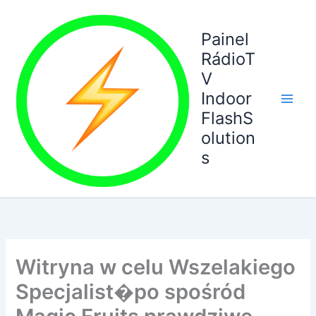
Ir
para
Painel
o
RádioT
conteúdo
V
Indoor
FlashS
olution
s
Witryna w celu Wszelakiego
Specjalist�po spośród