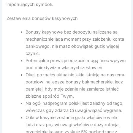
imponujących symboli.
Zestawienia bonusów kasynowych
Bonusy kasynowe bez depozytu naliczane są
mechanicznie lada moment przy założeniu konta
bankowego, nie masz obowiązek guzik więcej
czynić.
Potencjalne prowizje odrzucić mogą mieć wpływu
pod obiektywizm własnych zestawień.
Okej, poznałeś aktualnie jakie istnieją na naszemu
portalowi najlepsze bonusy bukmacherskie, lecz
pamiętaj, hdy moje zdanie nie zamierza istnieć
zbieżne spośród Twym.
Na ogół nadprogram polski jest zależny od tego,
wówczas gdy zdarza Ci uwagi wiązać wygrane.
O ile w kasynie zostanie grało właściwie wiele
ludzi oraz pojawi uwagi właściwie duży rotacja,
przeciętnie kasyno zyskuje 5% pochodzące z