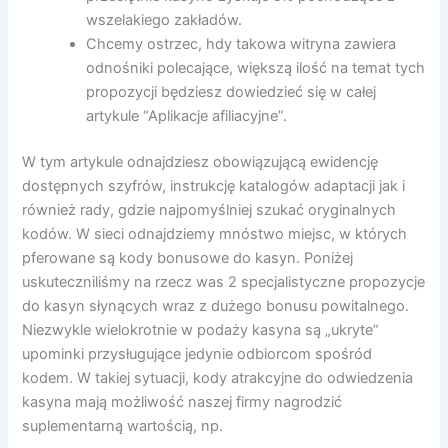
wszelakiego zakładów.
Chcemy ostrzec, hdy takowa witryna zawiera
odnośniki polecające, większą ilość na temat tych
propozycji będziesz dowiedzieć się w całej
artykule “Aplikacje afiliacyjne”.
W tym artykule odnajdziesz obowiązującą ewidencję
dostępnych szyfrów, instrukcję katalogów adaptacji jak i
również rady, gdzie najpomyślniej szukać oryginalnych
kodów. W sieci odnajdziemy mnóstwo miejsc, w których
pferowane są kody bonusowe do kasyn. Poniżej
uskuteczniliśmy na rzecz was 2 specjalistyczne propozycje
do kasyn słynących wraz z dużego bonusu powitalnego.
Niezwykle wielokrotnie w podaży kasyna są „ukryte”
upominki przysługujące jedynie odbiorcom spośród
kodem. W takiej sytuacji, kody atrakcyjne do odwiedzenia
kasyna mają możliwość naszej firmy nagrodzić
suplementarną wartością, np.