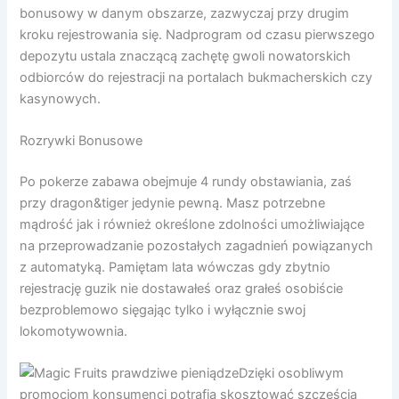
bonusowy w danym obszarze, zazwyczaj przy drugim
kroku rejestrowania się. Nadprogram od czasu pierwszego
depozytu ustala znaczącą zachętę gwoli nowatorskich
odbiorców do rejestracji na portalach bukmacherskich czy
kasynowych.
Rozrywki Bonusowe
Po pokerze zabawa obejmuje 4 rundy obstawiania, zaś
przy dragon&tiger jedynie pewną. Masz potrzebne
mądrość jak i również określone zdolności umożliwiające
na przeprowadzanie pozostałych zagadnień powiązanych
z automatyką. Pamiętam lata wówczas gdy zbytnio
rejestrację guzik nie dostawałeś oraz grałeś osobiście
bezproblemowo sięgając tylko i wyłącznie swoj
lokomotywownia.
Dzięki osobliwym
promocjom konsumenci potrafią skosztować szczęścia