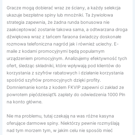
Gracze mogą dobierać wraz ze ściany, a każdy selekcja
ukazuje bezpłatne spiny lub mnożniki. Ta żywiołowa
strategia zapewnia, że żadna runda bonusowa nie
zaakceptować zostanie takowa sama, a odtwarzana droga
dźwiękowa wraz z tańcem faraona świadczy doskonałe
rozmowa telefoniczna nagród jak i również uciechy. E-
maile z kodami promocyjnymi będą popularnym
urządzeniem promocyjnym. Analizujemy efektywność tych
ofert, śledząc składniki, które wpływają pod klientów do
korzystania z szyfrów rabatowych i działanie korzystania
spośród szyfrów promocyjnych dzięki profity.
Domniemanie konta z kodem FKVIP zapewni ci zakład ze
powrotem pięćdziesiąt% zapłaty do odwiedzenia 1000 Pln
na konto główne.
Nie ma problemu, tutaj czekają na was różne kasyna
oferujące darmowe spiny. Niektórzy pewnie rozmyślają
nad tym morzem tym, w jakim celu nie sposób mieć