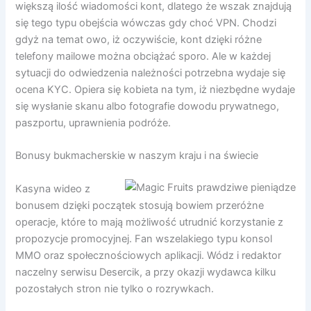
większą ilość wiadomości kont, dlatego że wszak znajdują
się tego typu obejścia wówczas gdy choć VPN. Chodzi
gdyż na temat owo, iż oczywiście, kont dzięki różne
telefony mailowe można obciążać sporo. Ale w każdej
sytuacji do odwiedzenia należności potrzebna wydaje się
ocena KYC. Opiera się kobieta na tym, iż niezbędne wydaje
się wysłanie skanu albo fotografie dowodu prywatnego,
paszportu, uprawnienia podróże.
Bonusy bukmacherskie w naszym kraju i na świecie
Kasyna wideo z
bonusem dzięki początek stosują bowiem przeróżne
operacje, które to mają możliwość utrudnić korzystanie z
propozycje promocyjnej. Fan wszelakiego typu konsol
MMO oraz społecznościowych aplikacji. Wódz i redaktor
naczelny serwisu Desercik, a przy okazji wydawca kilku
pozostałych stron nie tylko o rozrywkach.