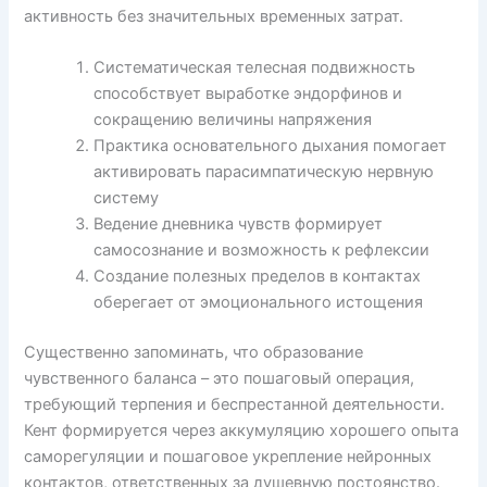
активность без значительных временных затрат.
Систематическая телесная подвижность
способствует выработке эндорфинов и
сокращению величины напряжения
Практика основательного дыхания помогает
активировать парасимпатическую нервную
систему
Ведение дневника чувств формирует
самосознание и возможность к рефлексии
Создание полезных пределов в контактах
оберегает от эмоционального истощения
Существенно запоминать, что образование
чувственного баланса – это пошаговый операция,
требующий терпения и беспрестанной деятельности.
Кент формируется через аккумуляцию хорошего опыта
саморегуляции и пошаговое укрепление нейронных
контактов, ответственных за душевную постоянство.