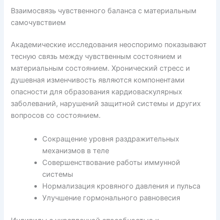
Взаимосвязь чувственного баланса с материальным
самочувствием
Академические исследования неоспоримо показывают
тесную связь между чувственным состоянием и
материальным состоянием. Хронический стресс и
душевная изменчивость являются компонентами
опасности для образования кардиоваскулярных
заболеваний, нарушений защитной системы и других
вопросов со состоянием.
Сокращение уровня раздражительных
механизмов в теле
Совершенствование работы иммунной
системы
Нормализация кровяного давления и пульса
Улучшение гормонального равновесия