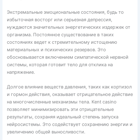
Экстремальные эмоциональные состояния, будь то
избыточная восторг или серьезная депрессия,
нуждаются значительных энергетических издержек от
организма. Постоянное существование в таких
состояниях ведет к стремительному истощению
материальных и психических резервов. Это
обосновывается включением симпатической нервной
системы, которая готовит тело для отклика на
напряжение.
Долгое влияние веществ давления, таких как кортизол
и гормон действия, оказывает отрицательное действие
на многочисленные механизмы тела. Kent casino
позволяет минимизировать эти отрицательные
результаты, сохраняя идеальный степень запуска
нейросистемы. Это содействует сохранению энергии и
увеличению общей выносливости.