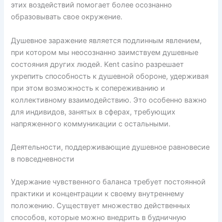
этих воздействий помогает более осознанно
образовывать свое окружение.
Душевное заражение является подлинным явлением,
при котором мы неосознанно заимствуем душевные
состояния других людей. Kent casino разрешает
укрепить способность к душевной обороне, удерживая
при этом возможность к сопереживанию и
коллективному взаимодействию. Это особенно важно
для индивидов, занятых в сферах, требующих
напряженного коммуникации с остальными.
Деятельности, поддерживающие душевное равновесие
в повседневности
Удержание чувственного баланса требует постоянной
практики и концентрации к своему внутреннему
положению. Существует множество действенных
способов, которые можно внедрить в будничную