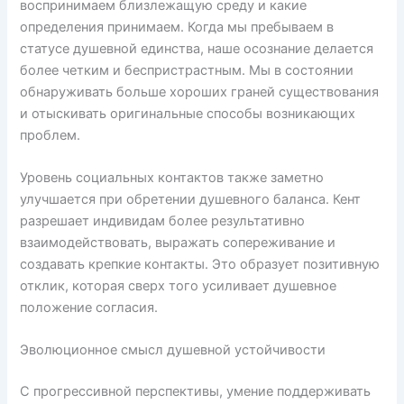
воспринимаем близлежащую среду и какие
определения принимаем. Когда мы пребываем в
статусе душевной единства, наше осознание делается
более четким и беспристрастным. Мы в состоянии
обнаруживать больше хороших граней существования
и отыскивать оригинальные способы возникающих
проблем.
Уровень социальных контактов также заметно
улучшается при обретении душевного баланса. Кент
разрешает индивидам более результативно
взаимодействовать, выражать сопереживание и
создавать крепкие контакты. Это образует позитивную
отклик, которая сверх того усиливает душевное
положение согласия.
Эволюционное смысл душевной устойчивости
С прогрессивной перспективы, умение поддерживать