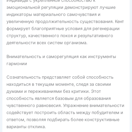
Индивиды с укрепленной способностью к
эмоциональной регуляции демонстрируют лучшие
индикаторы материального самочувствия и
увеличенную продолжительность существования. Кент
формирует благоприятные условия для регенерации
структур, качественного покоя и результативного
деятельности всех систем организма.
Внимательность и саморегуляция как инструменты
гармонии
Сознательность представляет собой способность
находиться в текущем моменте, следя за своими
думами и переживаниями без критики. Этот
способность является базовым для образования
чувственного равновесия. Упражнение внимательности
содействует построить область между побудителем и
ответом, позволяя подбирать более конструктивные
варианты отклика.