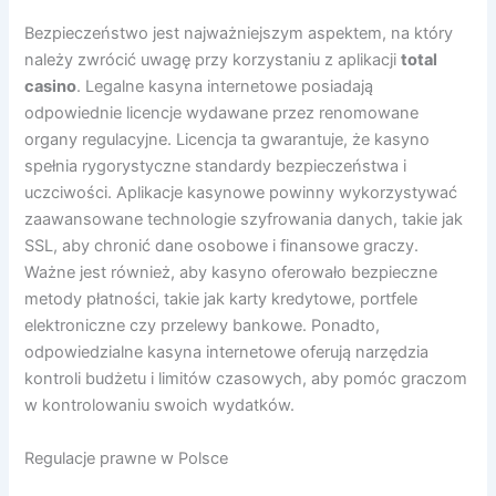
Bezpieczeństwo jest najważniejszym aspektem, na który
należy zwrócić uwagę przy korzystaniu z aplikacji
total
casino
. Legalne kasyna internetowe posiadają
odpowiednie licencje wydawane przez renomowane
organy regulacyjne. Licencja ta gwarantuje, że kasyno
spełnia rygorystyczne standardy bezpieczeństwa i
uczciwości. Aplikacje kasynowe powinny wykorzystywać
zaawansowane technologie szyfrowania danych, takie jak
SSL, aby chronić dane osobowe i finansowe graczy.
Ważne jest również, aby kasyno oferowało bezpieczne
metody płatności, takie jak karty kredytowe, portfele
elektroniczne czy przelewy bankowe. Ponadto,
odpowiedzialne kasyna internetowe oferują narzędzia
kontroli budżetu i limitów czasowych, aby pomóc graczom
w kontrolowaniu swoich wydatków.
Regulacje prawne w Polsce