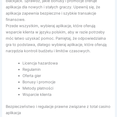
blackjack. Sprawdź, jakie bonusy i promocje oferuje
aplikacja dla nowych i stałych graczy. Upewnij się, że
aplikacja zapewnia bezpieczne i szybkie transakcje
finansowe.
Przede wszystkim, wybieraj aplikacje, które oferują
wsparcie klienta w języku polskim, aby w razie potrzeby
móc łatwo uzyskać pomoc. Pamiętaj, że odpowiedzialna
gra to podstawa, dlatego wybieraj aplikacje, które oferują
narzędzia kontroli budżetu i limitów czasowych.
Licencja hazardowa
Regulamin
Oferta gier
Bonusy i promocje
Metody płatności
Wsparcie klienta
Bezpieczeństwo i regulacje prawne związane z total casino
aplikacja