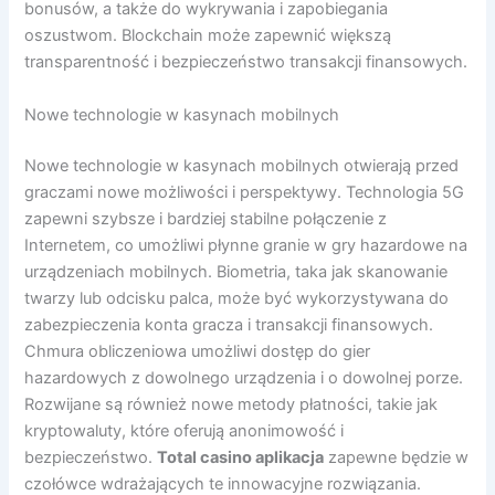
bonusów, a także do wykrywania i zapobiegania
oszustwom. Blockchain może zapewnić większą
transparentność i bezpieczeństwo transakcji finansowych.
Nowe technologie w kasynach mobilnych
Nowe technologie w kasynach mobilnych otwierają przed
graczami nowe możliwości i perspektywy. Technologia 5G
zapewni szybsze i bardziej stabilne połączenie z
Internetem, co umożliwi płynne granie w gry hazardowe na
urządzeniach mobilnych. Biometria, taka jak skanowanie
twarzy lub odcisku palca, może być wykorzystywana do
zabezpieczenia konta gracza i transakcji finansowych.
Chmura obliczeniowa umożliwi dostęp do gier
hazardowych z dowolnego urządzenia i o dowolnej porze.
Rozwijane są również nowe metody płatności, takie jak
kryptowaluty, które oferują anonimowość i
bezpieczeństwo.
Total casino aplikacja
zapewne będzie w
czołówce wdrażających te innowacyjne rozwiązania.