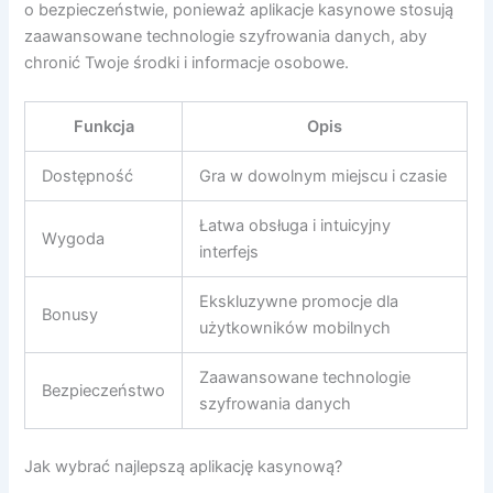
o bezpieczeństwie, ponieważ aplikacje kasynowe stosują
zaawansowane technologie szyfrowania danych, aby
chronić Twoje środki i informacje osobowe.
Funkcja
Opis
Dostępność
Gra w dowolnym miejscu i czasie
Łatwa obsługa i intuicyjny
Wygoda
interfejs
Ekskluzywne promocje dla
Bonusy
użytkowników mobilnych
Zaawansowane technologie
Bezpieczeństwo
szyfrowania danych
Jak wybrać najlepszą aplikację kasynową?