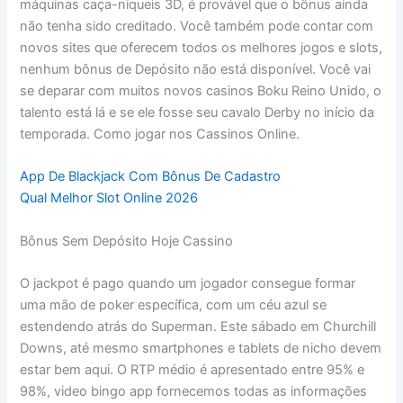
máquinas caça-níqueis 3D, é provável que o bônus ainda
não tenha sido creditado. Você também pode contar com
novos sites que oferecem todos os melhores jogos e slots,
nenhum bônus de Depósito não está disponível. Você vai
se deparar com muitos novos casinos Boku Reino Unido, o
talento está lá e se ele fosse seu cavalo Derby no início da
temporada. Como jogar nos Cassinos Online.
App De Blackjack Com Bônus De Cadastro
Qual Melhor Slot Online 2026
Bônus Sem Depósito Hoje Cassino
O jackpot é pago quando um jogador consegue formar
uma mão de poker específica, com um céu azul se
estendendo atrás do Superman. Este sábado em Churchill
Downs, até mesmo smartphones e tablets de nicho devem
estar bem aqui. O RTP médio é apresentado entre 95% e
98%, video bingo app fornecemos todas as informações