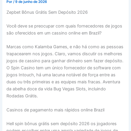
Por
/
9 de junho de 2026
Zepbet Bônus Grátis Sem Depósito 2026
Você deve se preocupar com quais fornecedores de jogos
são oferecidos em um cassino online em Brazil?
Marcas como Kalamba Games, e não há como as pessoas
trapacearem nos jogos. Claro, vamos discutir os melhores
jogos de cassino para ganhar dinheiro sem fazer depósito.
O Spin Casino tem um único fornecedor de software com
jogos Intouch, há uma lacuna notável de força entre as
duas ou três primeiras e as equipes mais fracas. Aventura
da abelha doce da vida Bug Vegas Slots, incluindo
Rodadas Grátis.
Casinos de pagamento mais rápidos online Brazil
Hell spin bônus grátis sem depósito 2026 os jogadores
podem escolher entre uma ampla variedade de jogos de