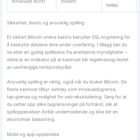
Innskudd (Kort)
Instant
beløp
Sikkerhet, lisens og ansvarlig spilling
Et sikkert Bitcoin online kasino benytter SSL‑kryptering for
å beskytte dataene dine under overføring. I tillegg bør du
se etter en gyldig spilllisens fra anerkjente myndigheter –
dette er en indikator på at kasinoet blir regelmessig testet
av uavhengige revisjonsbyråer.
Ansvarlig spilling er viktig, også når du bruker Bitcoin. De
fleste kasinoer tilbyr verktøy som innskuddsgrense,
tap‑grense og mulighet for selv‑ekskludering. Sørg for at
du setter opp slike begrensninger på forhånd, slik at
spillopplevelsen forblir underholdende og ikke blir en
økonomisk belastning.
Mobil og app‑opplevelse