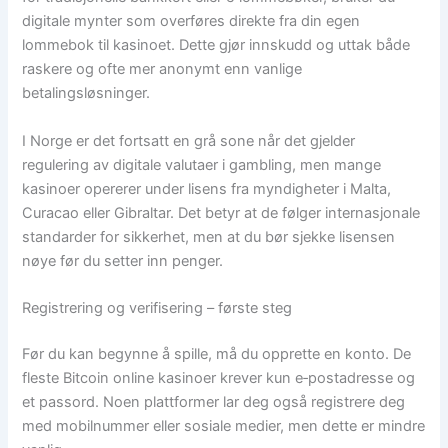
digitale mynter som overføres direkte fra din egen
lommebok til kasinoet. Dette gjør innskudd og uttak både
raskere og ofte mer anonymt enn vanlige
betalingsløsninger.
I Norge er det fortsatt en grå sone når det gjelder
regulering av digitale valutaer i gambling, men mange
kasinoer opererer under lisens fra myndigheter i Malta,
Curacao eller Gibraltar. Det betyr at de følger internasjonale
standarder for sikkerhet, men at du bør sjekke lisensen
nøye før du setter inn penger.
Registrering og verifisering – første steg
Før du kan begynne å spille, må du opprette en konto. De
fleste Bitcoin online kasinoer krever kun e‑postadresse og
et passord. Noen plattformer lar deg også registrere deg
med mobilnummer eller sosiale medier, men dette er mindre