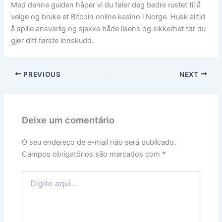
Med denne guiden håper vi du føler deg bedre rustet til å
velge og bruke et Bitcoin online kasino i Norge. Husk alltid
å spille ansvarlig og sjekke både lisens og sikkerhet før du
gjør ditt første innskudd.
PREVIOUS
NEXT
Deixe um comentário
O seu endereço de e-mail não será publicado.
Campos obrigatórios são marcados com
*
Digite
aqui...