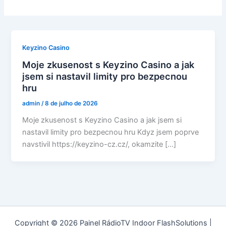
Keyzino Casino
Moje zkusenost s Keyzino Casino a jak
jsem si nastavil limity pro bezpecnou
hru
admin
/
8 de julho de 2026
Moje zkusenost s Keyzino Casino a jak jsem si
nastavil limity pro bezpecnou hru Kdyz jsem poprve
navstivil https://keyzino-cz.cz/, okamzite […]
Copyright © 2026 Painel RádioTV Indoor FlashSolutions |