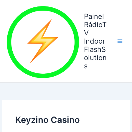
Ir
para
Painel
o
RádioT
conteúdo
V
Indoor
FlashS
olution
s
Keyzino Casino