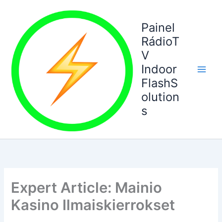
Ir
para
Painel
o
RádioT
conteúdo
V
Indoor
FlashS
olution
s
Expert Article: Mainio
Kasino Ilmaiskierrokset