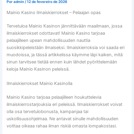
Por
admin
/
12 de fevereiro de 2026
Mainio Kasino Ilmaiskierrokset – Pelaajan opas
Tervetuloa Mainio Kasinon jännittävään maailmaan, jossa
ilmaiskierrokset odottavat! Mainio Kasino tarjoaa
pelaajilleen upean mahdollisuuden nauttia
suosikkipeleistään ilmaiseksi. Ilmaiskierroksia voi saada eri
muodoissa, ja tässä artikkelissa käymme läpi kaiken, mitä
sinun tarvitsee tietää ennen kuin lähdet pyörittelemään
keloja Mainio Kasinon peleissä.
Ilmaiskierrokset Mainio Kasinolla
Mainio Kasino tarjoaa pelaajilleen houkuttelevia
ilmaiskierrostarjouksia eri peleissä. Ilmaiskierrokset voivat
olla osa tervetulobonusta, kampanjaa tai
uskollisuusohjelmaa. Ne antavat sinulle mahdollisuuden
voittaa oikeaa rahaa ilman riskiä omasta lompakostasi.