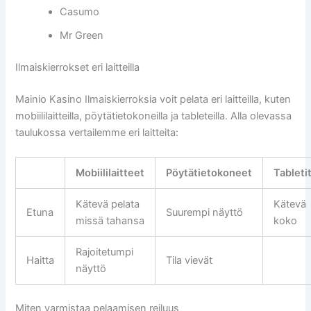
Casumo
Mr Green
Ilmaiskierrokset eri laitteilla
Mainio Kasino Ilmaiskierroksia voit pelata eri laitteilla, kuten
mobiililaitteilla, pöytätietokoneilla ja tableteilla. Alla olevassa
taulukossa vertailemme eri laitteita:
Mobiililaitteet
Pöytätietokoneet
Tableti
Kätevä pelata
Kätevä
Etuna
Suurempi näyttö
missä tahansa
koko
Rajoitetumpi
Haitta
Tila vievät
näyttö
Miten varmistaa pelaamisen reiluus