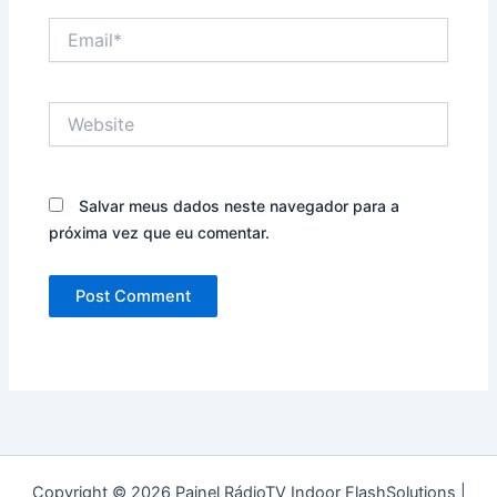
Email*
Website
Salvar meus dados neste navegador para a
próxima vez que eu comentar.
Copyright © 2026 Painel RádioTV Indoor FlashSolutions |