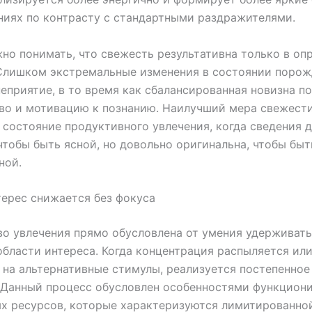
иях по контрасту с стандартными раздражителями.
но понимать, что свежесть результативна только в оп
 Слишком экстремальные изменения в состоянии порож
неприятие, в то время как сбалансированная новизна п
во и мотивацию к познанию. Наилучший мера свежест
состояние продуктивного увлечения, когда сведения 
чтобы быть ясной, но довольно оригинальна, чтобы быт
ной.
ерес снижается без фокуса
о увлечения прямо обусловлена от умения удерживать
области интереса. Когда концентрация распыляется ил
 на альтернативные стимулы, реализуется постепенное
 Данный процесс обусловлен особенностями функцион
х ресурсов, которые характеризуются лимитированно