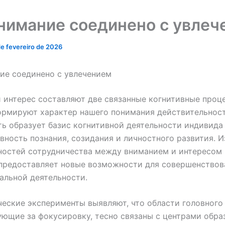
нимание соединено с увлеч
de fevereiro de 2026
ие соединено с увлечением
 интерес составляют две связанные когнитивные проц
рмируют характер нашего понимания действительност
ь образует базис когнитивной деятельности индивида
вность познания, созидания и личностного развития. 
ностей сотрудничества между вниманием и интересом 
предоставляет новые возможности для совершенствов
альной деятельности.
еские эксперименты выявляют, что области головного 
ющие за фокусировку, тесно связаны с центрами обра