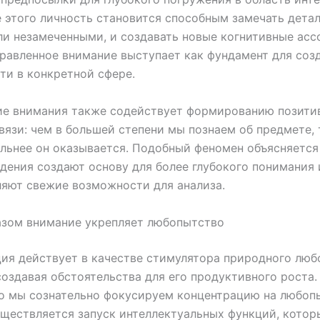
 этого личность становится способным замечать детал
и незамеченными, и создавать новые когнитивные асс
равленное внимание выступает как фундамент для соз
ти в конкретной сфере.
ие внимания также содействует формированию позити
вязи: чем в большей степени мы познаем об предмете,
льнее он оказывается. Подобный феномен объясняется 
дения создают основу для более глубокого понимания 
яют свежие возможности для анализа.
азом внимание укрепляет любопытство
ия действует в качестве стимулятора природного лю
создавая обстоятельства для его продуктивного роста.
то мы сознательно фокусируем концентрацию на любо
уществляется запуск интеллектуальных функций, котор