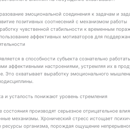
разование эмоциональной соединения к задачам и зад
звитие позитивных соотнесений с механизмом работы
работку чувственной стабильности к временным пора
пользование аффективных мотиваторов для поддержа
ятельности
является в способности субъекта сознательно работать
ыми аффективными настроениями, устремляя их в прод
е. Это охватывает выработку эмоционального мышлен
модисциплины.
ка и усталость понижают уровень стремления
 состояния производят серьезное отрицательное влия
нные механизмы. Хронический стресс истощает психич
е ресурсы организма, порождая ощущение непрерывно