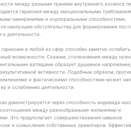
ности между разными гранями внутреннего космоса ли
людается гармония между эмоциональными требования
ными намерениями и корпоральными способностями,
ся наилучшие обстоятельства для формирования пост
 к деятельности.
гармонии в любой из сфер способен заметно ослабить
нный возможности. Скажем, столкновение между нуж
ентальными взглядами образует душевное напряжение
результативной активности. Подобным образом, проти
ремлениями и фактическими способностями может нап
ву и ослаблению деятельности.
кан демонстрируется через способность индивида нах
 соотношение между разнообразными желаниями и
ми. Это предполагает совершенствования навыков
ксии и осмысления собственных ориентиров. Эффекти