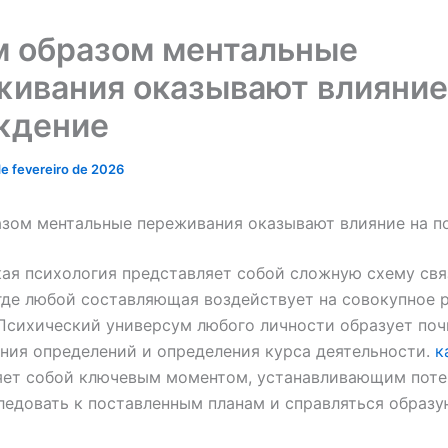
м образом ментальные
живания оказывают влияние
ждение
de fevereiro de 2026
азом ментальные переживания оказывают влияние на п
ая психология представляет собой сложную схему св
где любой составляющая воздействует на совокупное 
Психический универсум любого личности образует поч
ия определений и определения курса деятельности.
к
ет собой ключевым моментом, устанавливающим поте
ледовать к поставленным планам и справляться образ