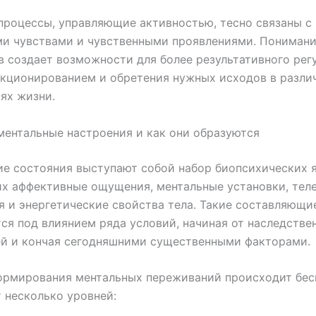
роцессы, управляющие активностью, тесно связаны с
и чувствами и чувственными проявлениями. Понимани
 создает возможности для более результативного рег
кционированием и обретения нужных исходов в разли
ях жизни.
ментальные настроения и как они образуются
е состояния выступают собой набор биопсихических я
х аффективные ощущения, ментальные установки, тел
я и энергетические свойства тела. Такие составляющи
я под влиянием ряда условий, начиная от наследстве
ей и кончая сегодняшними существенными факторами.
ормирования ментальных переживаний происходит бес
 несколько уровней: