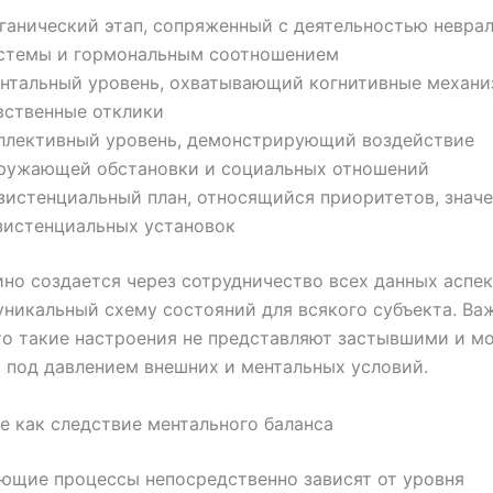
ганический этап, сопряженный с деятельностью невра
стемы и гормональным соотношением
нтальный уровень, охватывающий когнитивные механи
вственные отклики
ллективный уровень, демонстрирующий воздействие
ружающей обстановки и социальных отношений
зистенциальный план, относящийся приоритетов, значе
зистенциальных установок
ино создается через сотрудничество всех данных аспек
никальный схему состояний для всякого субъекта. Ва
то такие настроения не представляют застывшими и м
 под давлением внешних и ментальных условий.
 как следствие ментального баланса
ющие процессы непосредственно зависят от уровня