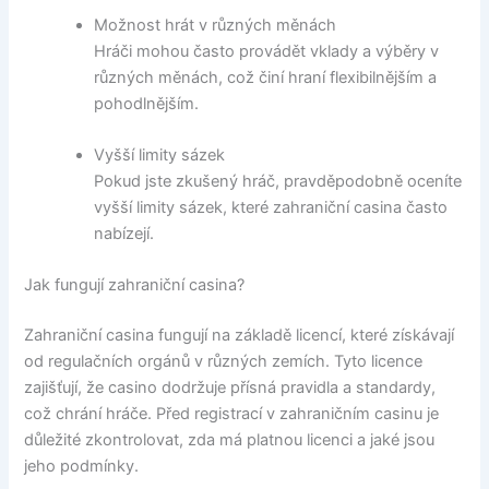
Možnost hrát v různých měnách
Hráči mohou často provádět vklady a výběry v
různých měnách, což činí hraní flexibilnějším a
pohodlnějším.
Vyšší limity sázek
Pokud jste zkušený hráč, pravděpodobně oceníte
vyšší limity sázek, které zahraniční casina často
nabízejí.
Jak fungují zahraniční casina?
Zahraniční casina fungují na základě licencí, které získávají
od regulačních orgánů v různých zemích. Tyto licence
zajišťují, že casino dodržuje přísná pravidla a standardy,
což chrání hráče. Před registrací v zahraničním casinu je
důležité zkontrolovat, zda má platnou licenci a jaké jsou
jeho podmínky.