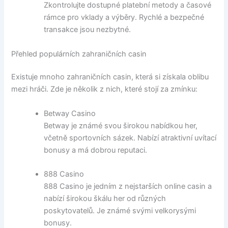
Zkontrolujte dostupné platební metody a časové
rámce pro vklady a výběry. Rychlé a bezpečné
transakce jsou nezbytné.
Přehled populárních zahraničních casin
Existuje mnoho zahraničních casin, která si získala oblibu
mezi hráči. Zde je několik z nich, které stojí za zmínku:
Betway Casino
Betway je známé svou širokou nabídkou her,
včetně sportovních sázek. Nabízí atraktivní uvítací
bonusy a má dobrou reputaci.
888 Casino
888 Casino je jedním z nejstarších online casin a
nabízí širokou škálu her od různých
poskytovatelů. Je známé svými velkorysými
bonusy.