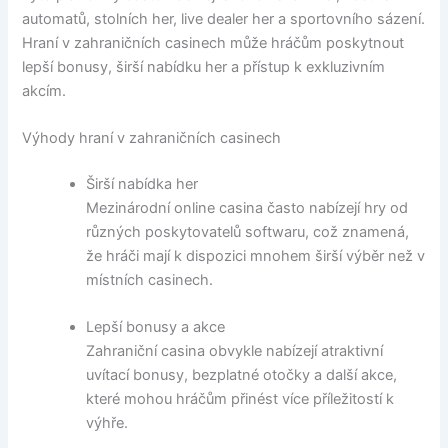
automatů, stolních her, live dealer her a sportovního sázení.
Hraní v zahraničních casinech může hráčům poskytnout
lepší bonusy, širší nabídku her a přístup k exkluzivním
akcím.
Výhody hraní v zahraničních casinech
Širší nabídka her
Mezinárodní online casina často nabízejí hry od
různých poskytovatelů softwaru, což znamená,
že hráči mají k dispozici mnohem širší výběr než v
místních casinech.
Lepší bonusy a akce
Zahraniční casina obvykle nabízejí atraktivní
uvítací bonusy, bezplatné otočky a další akce,
které mohou hráčům přinést více příležitostí k
výhře.