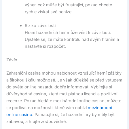
výher, což může být frustrující, pokud chcete
rychle získat své peníze.
Riziko závislosti
Hraní hazardních her může vést k závislosti.
Ujistěte se, že máte kontrolu nad svým hraním a
nastavte si rozpočet.
Závěr
Zahraniční casina mohou nabídnout vzrušující herní zážitky
a širokou škálu možností. Je však důležité se před vstupem
do světa online hazardu dobře informovat. Vybírejte si
důvěryhodná casina, která mají platnou licenci a pozitivní
recenze. Pokud hledáte mezinárodní online casino, můžete
se podívat na možnosti, které vám nabízí
mezinárodní
online casino
. Pamatujte si, že hazardní hry by měly být
zábavou, a hrajte zodpovědně.