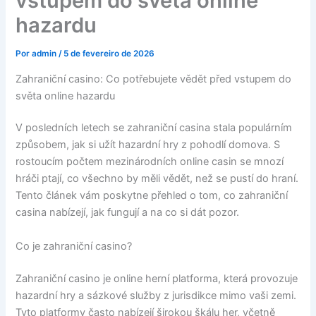
vstupem do světa online
hazardu
Por
admin
/
5 de fevereiro de 2026
Zahraniční casino: Co potřebujete vědět před vstupem do
světa online hazardu
V posledních letech se zahraniční casina stala populárním
způsobem, jak si užít hazardní hry z pohodlí domova. S
rostoucím počtem mezinárodních online casin se mnozí
hráči ptají, co všechno by měli vědět, než se pustí do hraní.
Tento článek vám poskytne přehled o tom, co zahraniční
casina nabízejí, jak fungují a na co si dát pozor.
Co je zahraniční casino?
Zahraniční casino je online herní platforma, která provozuje
hazardní hry a sázkové služby z jurisdikce mimo vaši zemi.
Tyto platformy často nabízejí širokou škálu her, včetně