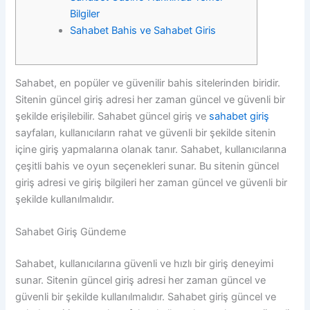
Bilgiler
Sahabet Bahis ve Sahabet Giris
Sahabet, en popüler ve güvenilir bahis sitelerinden biridir.
Sitenin güncel giriş adresi her zaman güncel ve güvenli bir
şekilde erişilebilir. Sahabet güncel giriş ve
sahabet giriş
sayfaları, kullanıcıların rahat ve güvenli bir şekilde sitenin
içine giriş yapmalarına olanak tanır. Sahabet, kullanıcılarına
çeşitli bahis ve oyun seçenekleri sunar. Bu sitenin güncel
giriş adresi ve giriş bilgileri her zaman güncel ve güvenli bir
şekilde kullanılmalıdır.
Sahabet Giriş Gündeme
Sahabet, kullanıcılarına güvenli ve hızlı bir giriş deneyimi
sunar. Sitenin güncel giriş adresi her zaman güncel ve
güvenli bir şekilde kullanılmalıdır. Sahabet giriş güncel ve