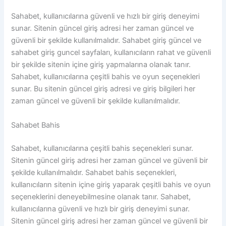
Sahabet, kullanıcılarına güvenli ve hızlı bir giriş deneyimi
sunar. Sitenin güncel giriş adresi her zaman güncel ve
güvenli bir şekilde kullanılmalıdır. Sahabet giriş güncel ve
sahabet giriş guncel sayfaları, kullanıcıların rahat ve güvenli
bir şekilde sitenin içine giriş yapmalarına olanak tanır.
Sahabet, kullanıcılarına çeşitli bahis ve oyun seçenekleri
sunar. Bu sitenin güncel giriş adresi ve giriş bilgileri her
zaman güncel ve güvenli bir şekilde kullanılmalıdır.
Sahabet Bahis
Sahabet, kullanıcılarına çeşitli bahis seçenekleri sunar.
Sitenin güncel giriş adresi her zaman güncel ve güvenli bir
şekilde kullanılmalıdır. Sahabet bahis seçenekleri,
kullanıcıların sitenin içine giriş yaparak çeşitli bahis ve oyun
seçeneklerini deneyebilmesine olanak tanır. Sahabet,
kullanıcılarına güvenli ve hızlı bir giriş deneyimi sunar.
Sitenin güncel giriş adresi her zaman güncel ve güvenli bir