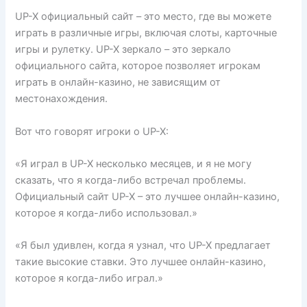
UP-X официальный сайт – это место, где вы можете
играть в различные игры, включая слоты, карточные
игры и рулетку. UP-X зеркало – это зеркало
официального сайта, которое позволяет игрокам
играть в онлайн-казино, не зависящим от
местонахождения.
Вот что говорят игроки о UP-X:
«Я играл в UP-X несколько месяцев, и я не могу
сказать, что я когда-либо встречал проблемы.
Официальный сайт UP-X – это лучшее онлайн-казино,
которое я когда-либо использовал.»
«Я был удивлен, когда я узнал, что UP-X предлагает
такие высокие ставки. Это лучшее онлайн-казино,
которое я когда-либо играл.»