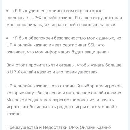
«Я был удивлен количеством игр, которые
предлагает UP-X онлайн казино. Я нашел игру, которая
мне понравилась, и я играл в ней несколько часов.»
«Я был обеспокоен безопасностью моих данных, но
UP-X онлайн казино имеет сертификат SSL, что
означает, что моя информация будет защищена.»
Вам стоит прочитать эти отзывы, чтобы узнать больше
о UP-X онлайн казино и его преимуществах.
UP-X онлайн казино – это отличный выбор для игроков,
которые ищут безопасное и интересное онлайн казино.
Мы рекомендуем вам зарегистрироваться и начать
играть, чтобы испытать радость игры в этом онлайн
казино.
Преимущества и Недостатки UP-X Онлайн Казино