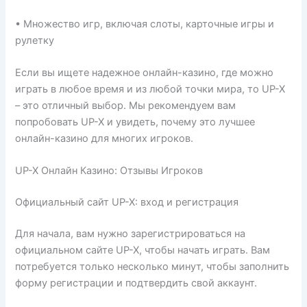
• Множество игр, включая слоты, карточные игры и
рулетку
Если вы ищете надежное онлайн-казино, где можно
играть в любое время и из любой точки мира, то UP-X
– это отличный выбор. Мы рекомендуем вам
попробовать UP-X и увидеть, почему это лучшее
онлайн-казино для многих игроков.
UP-X Онлайн Казино: Отзывы Игроков
Официальный сайт UP-X: вход и регистрация
Для начала, вам нужно зарегистрироваться на
официальном сайте UP-X, чтобы начать играть. Вам
потребуется только несколько минут, чтобы заполнить
форму регистрации и подтвердить свой аккаунт.