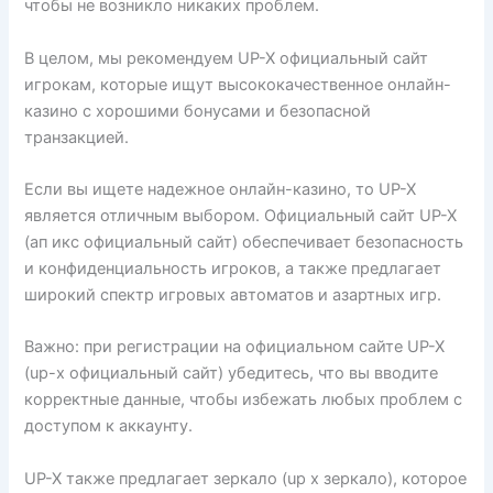
чтобы не возникло никаких проблем.
В целом, мы рекомендуем UP-X официальный сайт
игрокам, которые ищут высококачественное онлайн-
казино с хорошими бонусами и безопасной
транзакцией.
Если вы ищете надежное онлайн-казино, то UP-X
является отличным выбором. Официальный сайт UP-X
(ап икс официальный сайт) обеспечивает безопасность
и конфиденциальность игроков, а также предлагает
широкий спектр игровых автоматов и азартных игр.
Важно: при регистрации на официальном сайте UP-X
(up-x официальный сайт) убедитесь, что вы вводите
корректные данные, чтобы избежать любых проблем с
доступом к аккаунту.
UP-X также предлагает зеркало (up x зеркало), которое