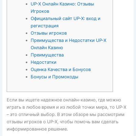
UP-X Онлайн Казино: Отзывы
Игроков
Официальный сайт UP-X: вход и
регистрация
Отзывы игроков
Преимущества и Недостатки UP-X
Онлайн Казино
Преимущества
Недостатки
Оценка Качества и Бонусов
Бонусы и Промокоды
Если вы ищете надежное онлайн-казино, где можно
играть в любое время и из любой точки мира, то UP-X
– это отличный выбор. В этом обзоре мы рассмотрим
отзывы игроков о UP-X, чтобы помочь вам сделать
информированное решение.