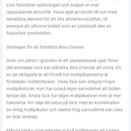
som förstärker spänningen och skapar en mer
uppslukande atmosfär. Vissa spel använder till och med
tematiska element för att öka attraktionskraften, till
exempel att utforma brädet som en piratskatt eller en
futuristisk rymdstation.
Strategier för att förbättra dina chanser
Även om plinko i grunden är ett slumpbaserat spel, finns
det strategier som kan påverka dina chanser att vinna. En
av de viktigaste är att förstå hur multiplikatorerna är
fördelade i bottenfacken. Vissa fack kan erbjuda högre
multiplikatorer, men har också lägre sannolikhet att bollen
landar där. Andra fack har lägre multiplikatorer men är mer
frekventa. Att välja att satsa på fack med en kombination
av rimlig multiplikator och relativt hög sannolikhet kan vara
en klok strategi.
Många plinko-spel erbjuder också möjligheten att justera