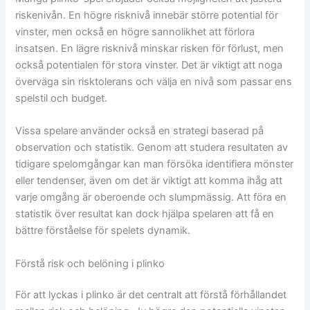
riskenivån. En högre risknivå innebär större potential för
vinster, men också en högre sannolikhet att förlora
insatsen. En lägre risknivå minskar risken för förlust, men
också potentialen för stora vinster. Det är viktigt att noga
överväga sin risktolerans och välja en nivå som passar ens
spelstil och budget.
Vissa spelare använder också en strategi baserad på
observation och statistik. Genom att studera resultaten av
tidigare spelomgångar kan man försöka identifiera mönster
eller tendenser, även om det är viktigt att komma ihåg att
varje omgång är oberoende och slumpmässig. Att föra en
statistik över resultat kan dock hjälpa spelaren att få en
bättre förståelse för spelets dynamik.
Förstå risk och belöning i plinko
För att lyckas i plinko är det centralt att förstå förhållandet