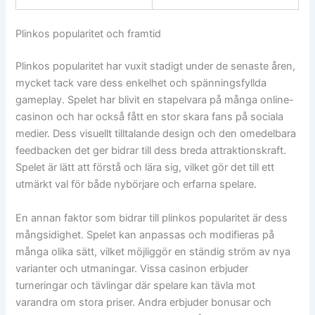
Plinkos popularitet och framtid
Plinkos popularitet har vuxit stadigt under de senaste åren,
mycket tack vare dess enkelhet och spänningsfyllda
gameplay. Spelet har blivit en stapelvara på många online-
casinon och har också fått en stor skara fans på sociala
medier. Dess visuellt tilltalande design och den omedelbara
feedbacken det ger bidrar till dess breda attraktionskraft.
Spelet är lätt att förstå och lära sig, vilket gör det till ett
utmärkt val för både nybörjare och erfarna spelare.
En annan faktor som bidrar till plinkos popularitet är dess
mångsidighet. Spelet kan anpassas och modifieras på
många olika sätt, vilket möjliggör en ständig ström av nya
varianter och utmaningar. Vissa casinon erbjuder
turneringar och tävlingar där spelare kan tävla mot
varandra om stora priser. Andra erbjuder bonusar och