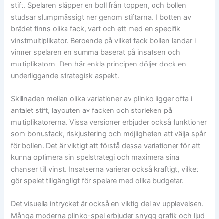
stift. Spelaren släpper en boll från toppen, och bollen
studsar slumpmässigt ner genom stiftarna. I botten av
brädet finns olika fack, vart och ett med en specifik
vinstmultiplikator. Beroende på vilket fack bollen landar i
vinner spelaren en summa baserat på insatsen och
multiplikatorn. Den här enkla principen döljer dock en
underliggande strategisk aspekt.
Skillnaden mellan olika variationer av plinko ligger ofta i
antalet stift, layouten av facken och storleken på
multiplikatorerna. Vissa versioner erbjuder också funktioner
som bonusfack, riskjustering och möjligheten att välja spår
för bollen. Det är viktigt att förstå dessa variationer för att
kunna optimera sin spelstrategi och maximera sina
chanser till vinst. Insatserna varierar också kraftigt, vilket
gör spelet tillgängligt för spelare med olika budgetar.
Det visuella intrycket är också en viktig del av upplevelsen.
Många moderna plinko-spel erbjuder snygg grafik och ljud