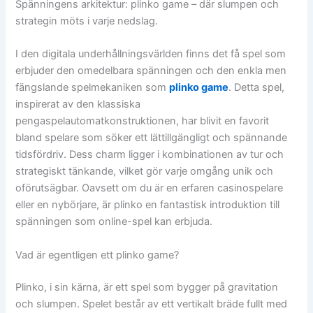
Spänningens arkitektur: plinko game – där slumpen och
strategin möts i varje nedslag.
I den digitala underhållningsvärlden finns det få spel som
erbjuder den omedelbara spänningen och den enkla men
fängslande spelmekaniken som
plinko game
. Detta spel,
inspirerat av den klassiska
pengaspelautomatkonstruktionen, har blivit en favorit
bland spelare som söker ett lättillgängligt och spännande
tidsfördriv. Dess charm ligger i kombinationen av tur och
strategiskt tänkande, vilket gör varje omgång unik och
oförutsägbar. Oavsett om du är en erfaren casinospelare
eller en nybörjare, är plinko en fantastisk introduktion till
spänningen som online-spel kan erbjuda.
Vad är egentligen ett plinko game?
Plinko, i sin kärna, är ett spel som bygger på gravitation
och slumpen. Spelet består av ett vertikalt bräde fullt med