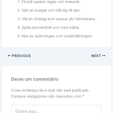
Förstå spelets regler och mekanik.
Sätt en budget och håll dig till den.
Välj en strategi som passar din risktolerans.
Spela ansvarsfullt och med måtta.
Njut av spänningen och underhållningen!
PREVIOUS
NEXT
Deixe um comentário
O seu endereço de e-mail não será publicado.
Campos obrigatórios são marcados com
*
Digite
aqui...