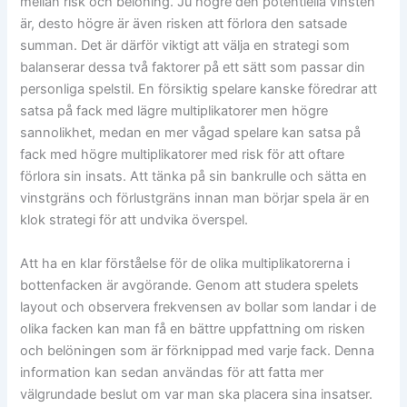
mellan risk och belöning. Ju högre den potentiella vinsten
är, desto högre är även risken att förlora den satsade
summan. Det är därför viktigt att välja en strategi som
balanserar dessa två faktorer på ett sätt som passar din
personliga spelstil. En försiktig spelare kanske föredrar att
satsa på fack med lägre multiplikatorer men högre
sannolikhet, medan en mer vågad spelare kan satsa på
fack med högre multiplikatorer med risk för att oftare
förlora sin insats. Att tänka på sin bankrulle och sätta en
vinstgräns och förlustgräns innan man börjar spela är en
klok strategi för att undvika överspel.
Att ha en klar förståelse för de olika multiplikatorerna i
bottenfacken är avgörande. Genom att studera spelets
layout och observera frekvensen av bollar som landar i de
olika facken kan man få en bättre uppfattning om risken
och belöningen som är förknippad med varje fack. Denna
information kan sedan användas för att fatta mer
välgrundade beslut om var man ska placera sina insatser.