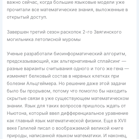
важно сейчас, когда большие языковые модели уже
прочитали все математические знания, выложенные в
открытый доступ.
Завершен третий сезон раскопок 2-го Звягинского
могильника летописной муромы
Ученые разработали биоинформатический алгоритм,
предсказывающий, как альтернативный сплайсинг —
разные варианты считывания одного и того же гена —
изменяет белковый состав в нервных клетках при
болезни Альцгеймера. Но решение даже этой задачи
было бы прорывом, потому что помогло бы находить
скрытые связи в уже существующем математическом
знании. Язык для таких вопросов пришлось ждать от
Ньютона, который ввел дифференциальное уравнение
как главный язык математической физики. Еще в XVII
веке Галилей писал о воображаемой великой книге
природы, написанной языком математики. И наконец,