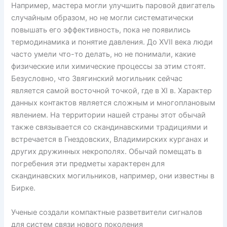
Например, мастера могли улучшить паровой двигатель
случайным образом, но не могли систематически
повышать его эффективность, пока не появились
термодинамика и понятие давления. До XVII века люди
часто умели что-то делать, но не понимали, какие
физические или химические процессы за этим стоят.
Безусловно, что Звягинский могильник сейчас
является самой восточной точкой, где в XI в. Характер
данных контактов является сложным и многоплановым
явлением. На территории нашей страны этот обычай
также связывается со скандинавскими традициями и
встречается в Гнездовских, Владимирских курганах и
других дружинных некрополях. Обычай помещать в
погребения эти предметы характерен для
скандинавских могильников, например, они известны в
Бирке.
Ученые создали компактные разветвители сигналов
для систем связи нового поколения