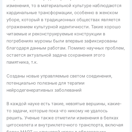
изменения, то в материальной культуре наблюдаются
кардинальные трансформации, особенно в женском
уборе, который в традиционных обществах является
отражением культурной идентичности. Такие хорошо
читаемые и реконструируемые конструкции в
погребениях муромы были впервые зафиксированы
благодаря данным работам. Помимо научных проблем,
остается актуальной задача сохранения этого
памятника, т.к.
Созданы новые управляемые светом соединения,
потенциально полезные для терапии
нейродегенеративных заболеваний
В каждой науке есть такие, невзятые вершины, какие-
то задачи, которые пока что никому не удалось
решить. Ученые также отметили изменения в белках
цитоскелета и внутриклеточного транспорта, включая
белок MAPT — ключевой игрок в образовании