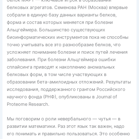
белковых агрегатов. Семенова РАН (Москва) впервые
собрали в единую базу данных варианты белков,
форма и состав которых меняется при болезни
Альцгеймера. Большинство существующих
биоинформатических инструментов пока не способны
точно учитывать все это разнообразие белков, что
усложняет понимание болезни и поиск путей лечения
заболевания. При болезни Альцгеймера ошибки
сплайсинга приводят к накоплению аномальных
белковых форм, в том числе участвующих в
образовании бета-амилоидных отложений. Результаты
исследования, поддержанного грантом Российского
научного фонда (РНФ), опубликованы в Journal of
Proteome Research.
Мы поговорим о роли невербального — чутья — в
развитии математики. Раз этот язык так важен, надо
его понимать и правильно пользоваться. Это особенно