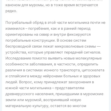
каноном для муромы, но в тоже время встречается
редко.
Погребальный обряд в этой части могильника почти не
изменился – погребения, как и в ранний период
ориентированы на север и внутри фиксируются
погребальные конструкции. В основе систем
беспроводной связи лежат микроволновые схемы —
устройства, которые управляют передачей сигналов.
Исследование помогло выявить новые молекулярные
особенности заболевания, в частности, определить
различия в системах ионного транспорта, цитоскелета
и сплайсинга между нейронами больных и здоровых
людей. Вопрос, кому принадлежат захоронения в
южной части могильника – представителям
древнерусского населения, пришедшими в муромские
земли или муромой, воспринявшей новую
материальную культуру, остается во многом