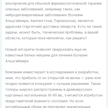
альтернатив для обычной фармакологической терапии
опасных заболеваний, например таких, как
нейродегенеративные заболевания (болезни
Альцгеймера, Хантингтона, Паркинсона), является
адресная (таргетная) доставка лекарств. Есть ли такие
задачи, может быть, технические проблемы, в вашей
области, которые пока непонятно, как решать?
Новый алгоритм позволит предсказать еще не
известные белки-мишени для лечения болезни
Альцгеймера
Компании инвестируют в исследования и разработки,
зная, что прибыль от их открытий не вечна — рано или
поздно появится конкурент с лучшим решением. Такие
топоры широко распространены в древнерусских
курганных могильниках XI–XII вв., считаются атрибутом
представителей военного сословия. Но если
погребальный обряд не претерпел значительные