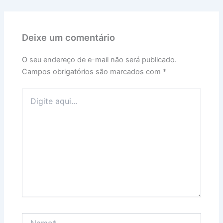
Deixe um comentário
O seu endereço de e-mail não será publicado.
Campos obrigatórios são marcados com
*
Digite
aqui...
Name*