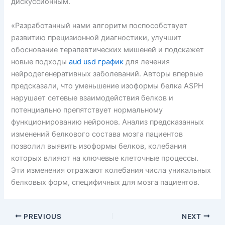
дискуссионным.
«Разработанный нами алгоритм поспособствует
развитию прецизионной диагностики, улучшит
обоснование терапевтических мишеней и подскажет
новые подходы
aud usd график
для лечения
нейродегенеративных заболеваний. Авторы впервые
предсказали, что уменьшение изоформы белка ASPH
нарушает сетевые взаимодействия белков и
потенциально препятствует нормальному
функционированию нейронов. Анализ предсказанных
изменений белкового состава мозга пациентов
позволил выявить изоформы белков, колебания
которых влияют на ключевые клеточные процессы.
Эти изменения отражают колебания числа уникальных
белковых форм, специфичных для мозга пациентов.
PREVIOUS
NEXT