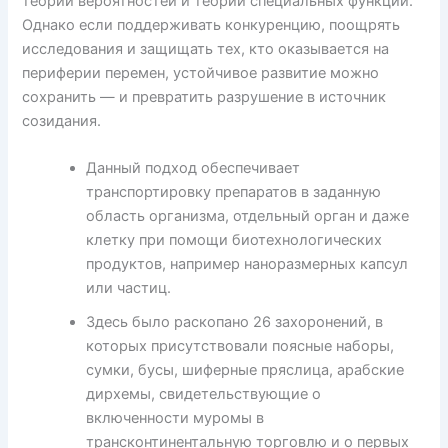
теории вероятностей и теории специальных функций.
Однако если поддерживать конкуренцию, поощрять
исследования и защищать тех, кто оказывается на
периферии перемен, устойчивое развитие можно
сохранить — и превратить разрушение в источник
созидания.
Данный подход обеспечивает
транспортировку препаратов в заданную
область организма, отдельный орган и даже
клетку при помощи биотехнологических
продуктов, например наноразмерных капсул
или частиц.
Здесь было раскопано 26 захоронений, в
которых присутствовали поясные наборы,
сумки, бусы, шиферные пряслица, арабские
дирхемы, свидетельствующие о
включенности муромы в
трансконтинентальную торговлю и о первых