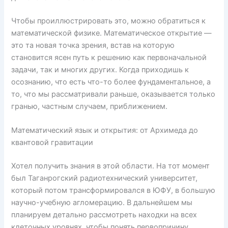
Чтобы проиллюстрировать это, можно обратиться к
математической физике. Математическое открытие —
это та новая точка зрения, встав на которую
становится ясен путь к решению как первоначальной
задачи, так и многих других. Когда приходишь к
осознанию, что есть что-то более фундаментальное, а
то, что мы рассматривали раньше, оказывается только
гранью, частным случаем, приближением.
Математический язык и открытия: от Архимеда до
квантовой гравитации
Хотел получить знания в этой области. На тот момент
был Таганрогский радиотехнический университет,
который потом трансформировался в ЮФУ, в большую
научно-учебную агломерацию. В дальнейшем мы
планируем детально рассмотреть находки на всех
клеточных уровнях, чтобы понять первопричину