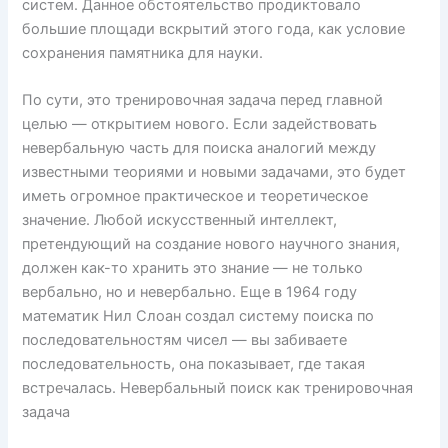
систем. Данное обстоятельство продиктовало
большие площади вскрытий этого года, как условие
сохранения памятника для науки.
По сути, это тренировочная задача перед главной
целью — открытием нового. Если задействовать
невербальную часть для поиска аналогий между
известными теориями и новыми задачами, это будет
иметь огромное практическое и теоретическое
значение. Любой искусственный интеллект,
претендующий на создание нового научного знания,
должен как-то хранить это знание — не только
вербально, но и невербально. Еще в 1964 году
математик Нил Слоан создал систему поиска по
последовательностям чисел — вы забиваете
последовательность, она показывает, где такая
встречалась. Невербальный поиск как тренировочная
задача