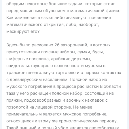
обсудим некоторые большие задачи, которые стоят
перед машинным обучением в математической физике.
Как изменения в языке либо знаменуют появление
математического открытия, либо, наоборот,
маскируют его?
Здесь было раскопано 26 захоронений, в которых
присутствовали поясные наборы, сумки, бусы,
шиферные пряслица, арабские дирхемы,
свидетельствующие о включенности муромы в
трансконтинентальную торговлю и о первых контактах
с древнерусским населением. Поясной набор из
мужского погребения в процессе расчистки В области
таза у него расчищен поясной набор, состоящий из
пряжки, подковообразных и арочных накладок с
позолотой на лицевой стороне. Не менее
примечательным является мужское погребение,
относящиеся к этому же хронологическому периоду.
Такой пышный и полный убор является своеобразным