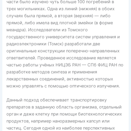
части было изучено чуть больше 100 погребений в
трех могильниках. Одна из линий (нижняя) в обоих
случаях была прямой, а вторая (верхняя) — либо
прямой, либо имела вид плотной змейки (в форме
меандра). Исследователи из Томского
государственного университета систем управления и
радиоэлектроники (Томск) разработали две
оригинальные конструкции поперечно-направленных
ответвителей. Проведенное исследование является
частью работы учёных НИЦЭБ РАН — СПб ФИЦ РАН по
разработке методов синтеза и применения
лекарственных соединений, активностью которых
можно управлять с помощью оптического излучения.
Данный подход обеспечивает транспортировку
препаратов в заданную область организма, отдельный
орган и даже клетку при помощи биотехнологических
продуктов, например наноразмерных капсул или
частиц. Сегодня одной из наиболее перспективных